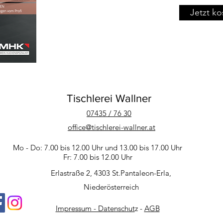
Jetzt ko
Tischlerei Wallner
07435 / 76 30
office@tischlerei-wallner.at
Mo - Do:
7.00 bis 12.00 Uhr
und 13.00 bis 17.00 Uhr
Fr:
7.00 bis 12.00 Uhr
Erlastraße 2, 4303 St.Pantaleon-Erla,
Niederösterreich
Impressum - Datenschut
z -
AGB