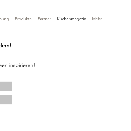
anung
Produkte
Partner
Küchenmagazin
Mehr
dern!
een inspirieren!