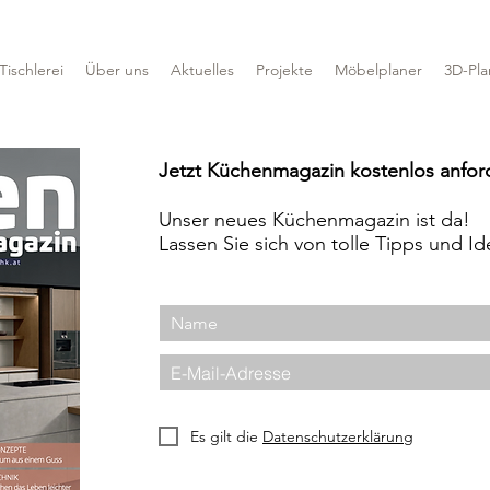
Tischlerei
Über uns
Aktuelles
Projekte
Möbelplaner
3D-Pl
Jetzt Küchenmagazin kostenlos anfor
Unser neues Küchenmagazin ist da!
Lassen Sie sich von tolle Tipps und Id
Es gilt die
Datenschutzerklärung